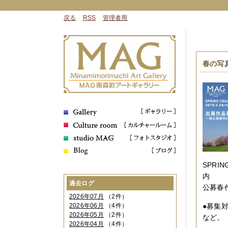
戻る
RSS
管理者用
春の写
SPRI
内
過去ログ
公募春
2026年07月
（2件）
2026年06月
（4件）
●募集
2026年05月
（2件）
など。
2026年04月
（4件）