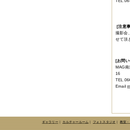
TEL.06
2014年12月
（2件）
2014年11月
（7件）
2014年10月
（3件）
2014年09月
（1件）
2014年08月
（2件）
[注意事
2014年07月
（2件）
2014年06月
（6件）
撮影会
2014年05月
（2件）
せて頂
2014年04月
（6件）
2014年03月
（3件）
2014年02月
（2件）
2014年01月
（3件）
[お問い
2013年12月
（4件）
MAG南
2013年11月
（3件）
16
2013年10月
（3件）
2013年08月
（6件）
TEL.06
2013年07月
（4件）
Email
m
2013年06月
（1件）
2013年05月
（4件）
2013年04月
（3件）
2013年03月
（4件）
2013年02月
（1件）
2013年01月
（4件）
2012年12月
（5件）
ギャラリー
｜
カルチャールーム
｜
フォトスタジオ
｜
教室・
2012年11月
（9件）