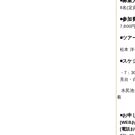
◾️募集
2017年04月
（1件）
2017年03月
（3件）
8名(
2017年02月
（1件）
2017年01月
（3件）
◾️参加
2016年11月
（5件）
7,800
2016年10月
（3件）
2016年09月
（3件）
◾️ツ
2016年08月
（2件）
2016年07月
（4件）
2016年06月
（7件）
松本 
2016年05月
（2件）
2016年03月
（3件）
◾️ス
2016年01月
（2件）
2015年12月
（3件）
・7：
2015年11月
（2件）
見台・
2015年10月
（3件）
2015年09月
（1件）
水尻池ー
2015年08月
（4件）
着
2015年07月
（2件）
2015年06月
（3件）
2015年05月
（2件）
2015年04月
（3件）
◾️お申
2015年03月
（3件）
[WEB
2015年02月
（4件）
[電話お
2015年01月
（3件）