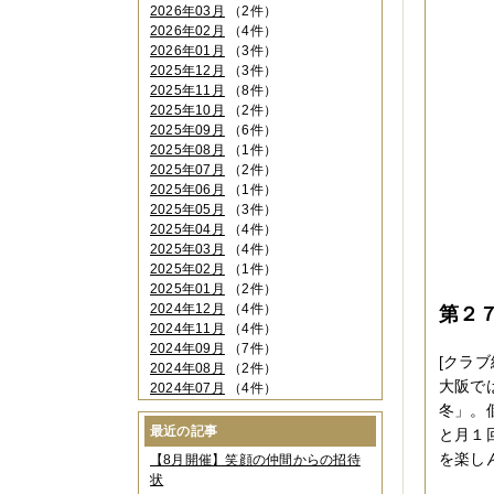
2026年03月
（2件）
2026年02月
（4件）
2026年01月
（3件）
2025年12月
（3件）
2025年11月
（8件）
2025年10月
（2件）
2025年09月
（6件）
2025年08月
（1件）
2025年07月
（2件）
2025年06月
（1件）
2025年05月
（3件）
2025年04月
（4件）
2025年03月
（4件）
2025年02月
（1件）
2025年01月
（2件）
2024年12月
（4件）
第２
2024年11月
（4件）
2024年09月
（7件）
[クラブ
2024年08月
（2件）
大阪で
2024年07月
（4件）
2024年06月
（4件）
冬」。
2024年04月
（6件）
最近の記事
と月１
2024年03月
（3件）
を楽し
【8月開催】笑顔の仲間からの招待
2024年02月
（2件）
状
2023年12月
（4件）