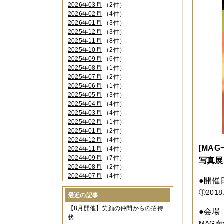
2026年03月
（2件）
2026年02月
（4件）
2026年01月
（3件）
2025年12月
（3件）
2025年11月
（8件）
2025年10月
（2件）
2025年09月
（6件）
2025年08月
（1件）
2025年07月
（2件）
2025年06月
（1件）
2025年05月
（3件）
2025年04月
（4件）
2025年03月
（4件）
2025年02月
（1件）
2025年01月
（2件）
2024年12月
（4件）
[MA
2024年11月
（4件）
2024年09月
（7件）
写真展「
2024年08月
（2件）
2024年07月
（4件）
●開催
2024年06月
（4件）
①2018.
2024年04月
（6件）
最近の記事
2024年03月
（3件）
【8月開催】笑顔の仲間からの招待
●会場
2024年02月
（2件）
状
2023年12月
（4件）
MAG