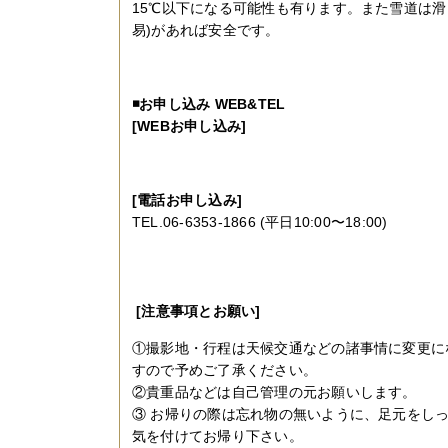
15℃以下になる可能性も有ります。また雪道は滑
易)があれば安全です。
◾️お申し込み WEB&TEL
[WEBお申し込み]
[電話お申し込み]
TEL.06-6353-1866 (平日10:00〜18:00)
[注意事項とお願い]
①撮影地・行程は天候交通などの諸事情に変更に
すので予めご了承ください。
②貴重品などは自己管理の元お願いします。
③ お帰りの際は忘れ物の無いように、足元をし
気を付けてお帰り下さい。