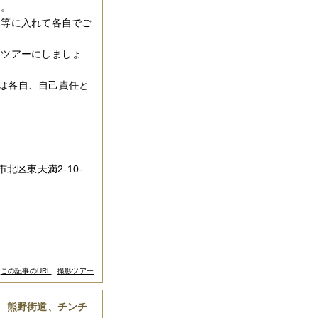
い。
ト等に入れて各自でご
影ツアーにしましょ
は各自、自己責任と
北区東天満2-10-
この記事のURL
撮影ツアー
、熊野街道、チンチ