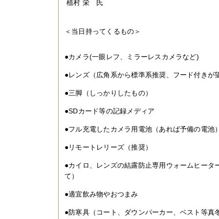
植村 栄 氏
＜当日持ってくるもの＞
●カメラ(一眼レフ、ミラーレスカメラなど)
●レンズ（広角系から標準系推奨、フード付きが
●三脚（しっかりしたもの）
●SDカード等の記録メディア
●フル充電したカメラ用電池（あれば予備の電池
●リモートレリーズ（推奨）
●カイロ、レンズの結露防止専用ウォームヒータ
て）
●適宜飲み物やおつまみ
●防寒具（コート、ダウンパーカー、ベスト等真