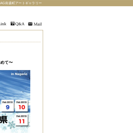
AG南森町アートギャラリー
求めて〜