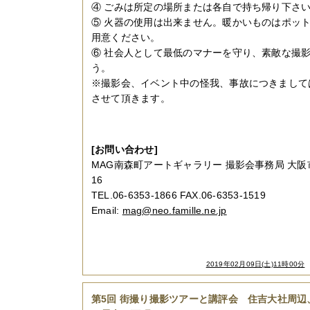
④ ごみは所定の場所または各自で持ち帰り下さ
⑤ 火器の使用は出来ません。暖かいものはポッ
用意ください。
⑥ 社会人として最低のマナーを守り、素敵な撮
う。
※撮影会、イベント中の怪我、事故につきまして
させて頂きます。
[お問い合わせ]
MAG南森町アートギャラリー 撮影会事務局 大阪市
16
TEL.06-6353-1866 FAX.06-6353-1519
Email:
mag@neo.famille.ne.jp
2019年02月09日(土)11時00分
第5回 街撮り撮影ツアーと講評会 住吉大社周辺