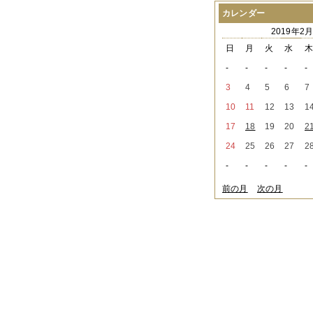
2021年08月
（1件）
カレンダー
2021年07月
（1件）
2019年2
2021年06月
（3件）
2021年05月
（2件）
日
月
火
水
2021年04月
（2件）
-
-
-
-
-
2021年03月
（3件）
2021年02月
（1件）
3
4
5
6
7
2021年01月
（2件）
10
11
12
13
1
2020年12月
（3件）
2020年11月
（6件）
17
18
19
20
2
2020年10月
（6件）
24
25
26
27
2
2020年09月
（5件）
2020年08月
（3件）
-
-
-
-
-
2020年07月
（3件）
2020年06月
（2件）
前の月
次の月
2020年04月
（4件）
2020年03月
（9件）
2020年02月
（3件）
2020年01月
（5件）
2019年12月
（3件）
2019年11月
（4件）
2019年10月
（8件）
2019年09月
（3件）
2019年08月
（2件）
2019年07月
（1件）