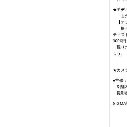
2019年06月
（2件）
★モデ
2019年05月
（6件）
2019年04月
（2件）
または
2019年03月
（8件）
【オプ
2019年02月
（7件）
撮られ
2019年01月
（4件）
ティス
2018年12月
（1件）
2018年11月
（4件）
300
2018年10月
（5件）
撮りた
2018年09月
（5件）
ょう。
2018年08月
（4件）
2018年07月
（2件）
2018年06月
（5件）
★カメ
2018年05月
（4件）
2018年03月
（4件）
●主催
2018年02月
（1件）
2018年01月
（2件）
刺繍布
2017年11月
（3件）
撮影機
2017年10月
（4件）
2017年09月
（3件）
SIG
2017年08月
（2件）
2017年07月
（2件）
2017年06月
（1件）
2017年05月
（2件）