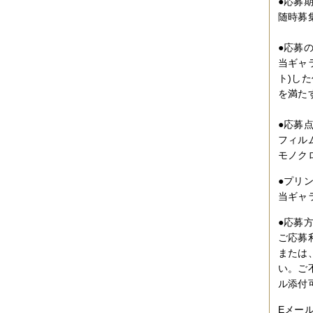
●応募
2010年09月
（10件）
随時募集
2010年08月
（5件）
2010年07月
（2件）
2010年06月
（3件）
●応募
2010年05月
（3件）
当ギャ
2010年04月
（3件）
ト)し
2010年03月
（3件）
2010年02月
（1件）
を満た
2010年01月
（2件）
2009年12月
（3件）
●応募
2009年11月
（10件）
フィル
2009年10月
（5件）
モノク
2009年09月
（8件）
2009年08月
（6件）
●プリ
2009年07月
（2件）
当ギャ
●応募
ご応募
または
い。ご
ル添付可/
Eメール