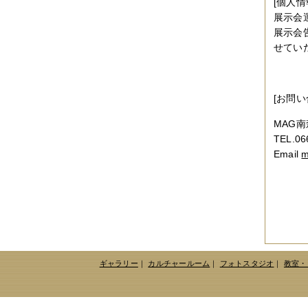
[個人
展示会
展示会
せてい
[お問い
MAG南
TEL.06
Email
m
ギャラリー
｜
カルチャールーム
｜
フォトスタジオ
｜
教室・