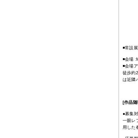
2012年10月
（4件）
2012年09月
（6件）
2012年08月
（4件）
2012年07月
（4件）
2012年06月
（10件）
2012年05月
（2件）
2012年04月
（4件）
2012年03月
（5件）
2012年02月
（5件）
◾️常設展
2012年01月
（8件）
2011年12月
（3件）
◾️会場
2011年11月
（5件）
◾️会
2011年10月
（5件）
徒歩約
2011年09月
（11件）
2011年08月
（7件）
は近隣
2011年07月
（5件）
2011年06月
（7件）
2011年05月
（5件）
2011年04月
（6件）
[作品随
2011年03月
（3件）
2011年02月
（8件）
●募集
2011年01月
（7件）
一眼レ
2010年12月
（2件）
用した
2010年11月
（16件）
2010年10月
（9件）