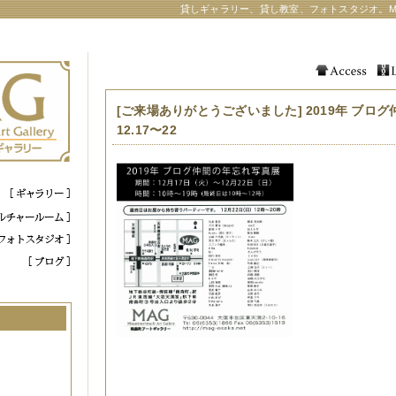
貸しギャラリー、貸し教室、フォトスタジオ。M
[ご来場ありがとうございました] 2019年 ブロ
12.17〜22