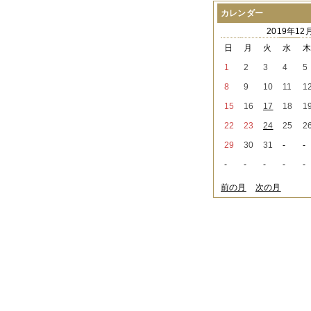
2021年08月
（1件）
カレンダー
2021年07月
（1件）
2019年12
2021年06月
（3件）
2021年05月
（2件）
日
月
火
水
2021年04月
（2件）
1
2
3
4
5
2021年03月
（3件）
2021年02月
（1件）
8
9
10
11
1
2021年01月
（2件）
15
16
17
18
1
2020年12月
（3件）
2020年11月
（6件）
22
23
24
25
2
2020年10月
（6件）
29
30
31
-
-
2020年09月
（5件）
2020年08月
（3件）
-
-
-
-
-
2020年07月
（3件）
2020年06月
（2件）
前の月
次の月
2020年04月
（4件）
2020年03月
（9件）
2020年02月
（3件）
2020年01月
（5件）
2019年12月
（3件）
2019年11月
（4件）
2019年10月
（8件）
2019年09月
（3件）
2019年08月
（2件）
2019年07月
（1件）