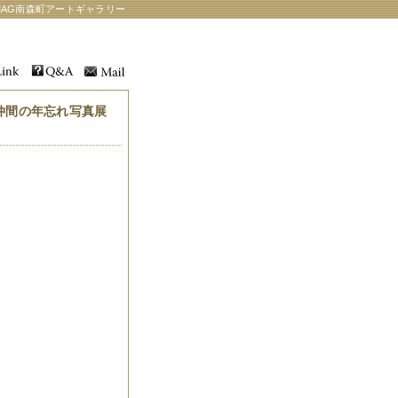
AG南森町アートギャラリー
グ仲間の年忘れ写真展