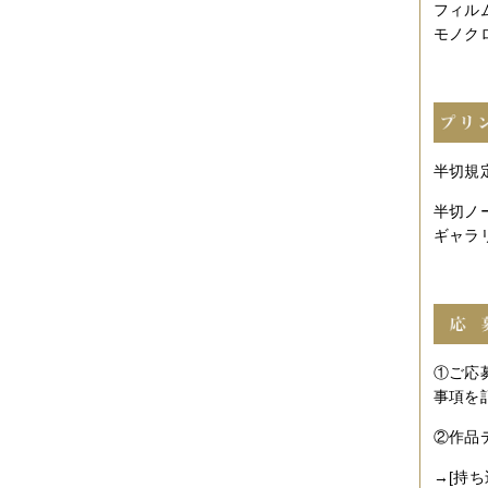
2017年04月
（1件）
フィル
2017年03月
（3件）
モノク
2017年02月
（1件）
2017年01月
（3件）
2016年11月
（5件）
2016年10月
（3件）
2016年09月
（3件）
2016年08月
（2件）
2016年07月
（4件）
半切規定(
2016年06月
（7件）
2016年05月
（2件）
半切ノー
2016年03月
（3件）
ギャラ
2016年01月
（2件）
2015年12月
（3件）
2015年11月
（2件）
2015年10月
（3件）
2015年09月
（1件）
2015年08月
（4件）
2015年07月
（2件）
①ご応
2015年06月
（3件）
2015年05月
（2件）
事項を
2015年04月
（3件）
2015年03月
（3件）
②作品
2015年02月
（4件）
2015年01月
（3件）
→[持ち