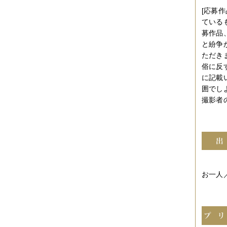
2012年10月
（4件）
[応募
2012年09月
（6件）
2012年08月
（4件）
ている
2012年07月
（4件）
募作品
2012年06月
（10件）
と紛争
2012年05月
（2件）
ただき
2012年04月
（4件）
2012年03月
（5件）
俗に反
2012年02月
（5件）
に記載
2012年01月
（8件）
囲でし
2011年12月
（3件）
撮影者
2011年11月
（5件）
2011年10月
（5件）
2011年09月
（11件）
2011年08月
（7件）
2011年07月
（5件）
2011年06月
（7件）
2011年05月
（5件）
2011年04月
（6件）
お一人／
2011年03月
（3件）
2011年02月
（8件）
2011年01月
（7件）
2010年12月
（2件）
2010年11月
（16件）
2010年10月
（9件）