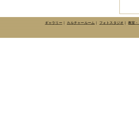
ギャラリー
｜
カルチャールーム
｜
フォトスタジオ
｜
教室・