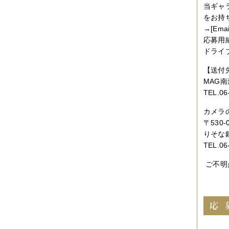
2014年12月
（2件）
当ギャ
2014年11月
（7件）
をお持
2014年10月
（3件）
→[Ema
2014年09月
（1件）
2014年08月
（2件）
応募用
2014年07月
（2件）
ドライ
2014年06月
（6件）
2014年05月
（2件）
【送付
2014年04月
（6件）
MAG
2014年03月
（3件）
TEL.06
2014年02月
（2件）
2014年01月
（3件）
カメラ
2013年12月
（4件）
2013年11月
（3件）
〒530
2013年10月
（3件）
りそな
2013年08月
（6件）
TEL.06
2013年07月
（4件）
2013年06月
（1件）
ご不明
2013年05月
（4件）
2013年04月
（3件）
2013年03月
（4件）
2013年02月
（1件）
2013年01月
（4件）
2012年12月
（5件）
2012年11月
（9件）