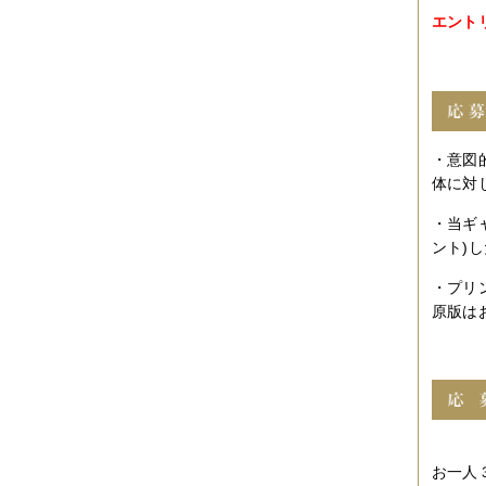
2019年06月
（2件）
エント
2019年05月
（6件）
2019年04月
（2件）
2019年03月
（8件）
2019年02月
（7件）
2019年01月
（4件）
2018年12月
（1件）
2018年11月
（4件）
・意図
2018年10月
（5件）
体に対
2018年09月
（5件）
2018年08月
（4件）
・当ギ
2018年07月
（2件）
ント)
2018年06月
（5件）
2018年05月
（4件）
・プリ
2018年03月
（4件）
2018年02月
（1件）
原版は
2018年01月
（2件）
2017年11月
（3件）
2017年10月
（4件）
2017年09月
（3件）
2017年08月
（2件）
2017年07月
（2件）
2017年06月
（1件）
2017年05月
（2件）
お一人