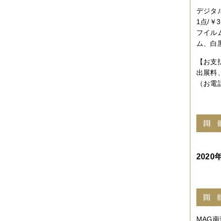
2010年09月
（10件）
デジタ
2010年08月
（5件）
2010年07月
（2件）
1点/￥3
2010年06月
（3件）
フイル
2010年05月
（3件）
ム、白
2010年04月
（3件）
2010年03月
（3件）
【お支
2010年02月
（1件）
出展料
2010年01月
（2件）
2009年12月
（3件）
（お電
2009年11月
（10件）
2009年10月
（5件）
2009年09月
（8件）
2009年08月
（6件）
2009年07月
（2件）
2020年
MAG南