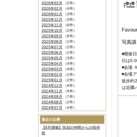
2026年03月
（2件）
2026年02月
（4件）
2026年01月
（3件）
2025年12月
（3件）
2025年11月
（8件）
Favou
2025年10月
（2件）
2025年09月
（6件）
2025年08月
（1件）
写真講
2025年07月
（2件）
2025年06月
（1件）
◾️開催日
2025年05月
（3件）
日は5:0
2025年04月
（4件）
◾️会場
2025年03月
（4件）
◾️会
2025年02月
（1件）
2025年01月
（2件）
徒歩約
2024年12月
（4件）
は近隣
2024年11月
（4件）
2024年09月
（7件）
2024年08月
（2件）
2024年07月
（4件）
2024年06月
（4件）
2024年04月
（6件）
最近の記事
2024年03月
（3件）
【8月開催】笑顔の仲間からの招待
2024年02月
（2件）
状
2023年12月
（4件）