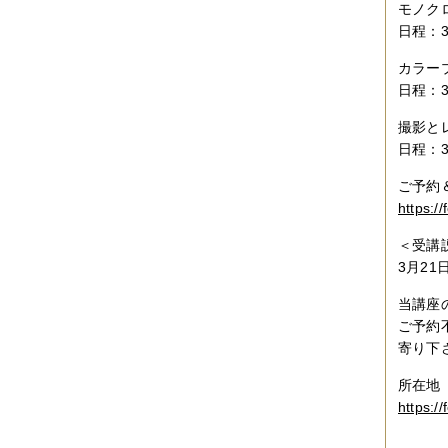
2017年04月
（1件）
モノク
2017年03月
（3件）
日程：3
2017年02月
（1件）
2017年01月
（3件）
カラー
2016年11月
（5件）
日程：3
2016年10月
（3件）
2016年09月
（3件）
2016年08月
（2件）
撮影と
2016年07月
（4件）
日程：3
2016年06月
（7件）
2016年05月
（2件）
ご予約
2016年03月
（3件）
https://
2016年01月
（2件）
2015年12月
（3件）
＜受講
2015年11月
（2件）
3月21
2015年10月
（3件）
2015年09月
（1件）
当講座
2015年08月
（4件）
2015年07月
（2件）
ご予約
2015年06月
（3件）
寄り下
2015年05月
（2件）
2015年04月
（3件）
所在地
2015年03月
（3件）
https://
2015年02月
（4件）
2015年01月
（3件）