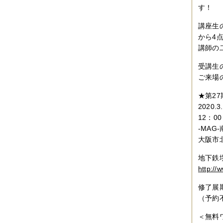
す！
2019年06月
（2件）
2019年05月
（6件）
講座生
2019年04月
（2件）
2019年03月
（8件）
から4
2019年02月
（7件）
講師の
2019年01月
（4件）
2018年12月
（1件）
受講生
2018年11月
（4件）
ご来場
2018年10月
（5件）
2018年09月
（5件）
★第27期
2018年08月
（4件）
2020.3
2018年07月
（2件）
2018年06月
（5件）
12：0
2018年05月
（4件）
-MAG
2018年03月
（4件）
大阪市北区
2018年02月
（1件）
2018年01月
（2件）
地下鉄
2017年11月
（3件）
http://
2017年10月
（4件）
2017年09月
（3件）
修了展
2017年08月
（2件）
2017年07月
（2件）
（予約
2017年06月
（1件）
2017年05月
（2件）
＜無料