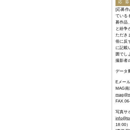
2012年10月
（4件）
2012年09月
（6件）
[応募
2012年08月
（4件）
ている
2012年07月
（4件）
募作品
2012年06月
（10件）
2012年05月
（2件）
と紛争
2012年04月
（4件）
ただき
2012年03月
（5件）
俗に反
2012年02月
（5件）
に記載
2012年01月
（8件）
2011年12月
（3件）
囲でし
2011年11月
（5件）
撮影者
2011年10月
（5件）
2011年09月
（11件）
データ郵
2011年08月
（7件）
2011年07月
（5件）
Eメー
2011年06月
（7件）
MAG
2011年05月
（5件）
mag@ne
2011年04月
（6件）
2011年03月
（3件）
FAX.06
2011年02月
（8件）
2011年01月
（7件）
写真サポ
2010年12月
（2件）
info@t
2010年11月
（16件）
18:00
2010年10月
（9件）