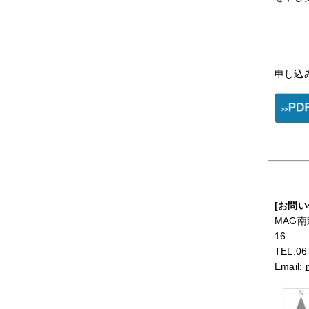
申し込み
[お問い
MAG南
16
TEL.06
Email: