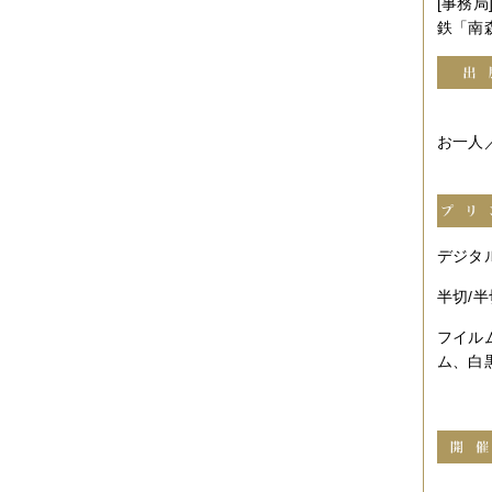
[事務局
2010年09月
（10件）
2010年08月
（5件）
鉄「南
2010年07月
（2件）
2010年06月
（3件）
2010年05月
（3件）
2010年04月
（3件）
2010年03月
（3件）
お一人／
2010年02月
（1件）
2010年01月
（2件）
2009年12月
（3件）
2009年11月
（10件）
2009年10月
（5件）
2009年09月
（8件）
デジタ
2009年08月
（6件）
2009年07月
（2件）
半切/半
フイル
ム、白