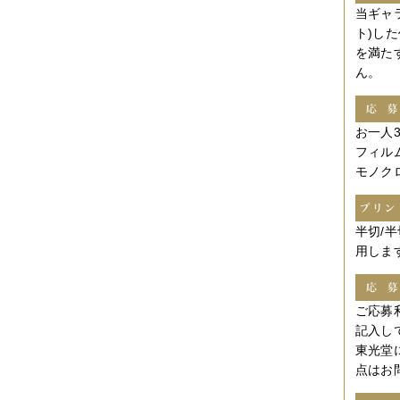
2014年12月
（2件）
当ギャ
2014年11月
（7件）
ト)し
2014年10月
（3件）
2014年09月
（1件）
を満た
2014年08月
（2件）
2014年07月
（2件）
2014年06月
（6件）
2014年05月
（2件）
2014年04月
（6件）
お一人
2014年03月
（3件）
フィル
2014年02月
（2件）
モノク
2014年01月
（3件）
2013年12月
（4件）
2013年11月
（3件）
2013年10月
（3件）
半切/
2013年08月
（6件）
用しま
2013年07月
（4件）
2013年06月
（1件）
2013年05月
（4件）
2013年04月
（3件）
ご応募
2013年03月
（4件）
記入し
2013年02月
（1件）
東光堂
2013年01月
（4件）
点はお
2012年12月
（5件）
2012年11月
（9件）