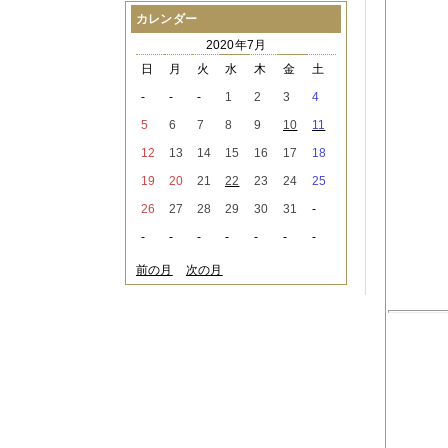
2021年08月
（1件）
カレンダー
2021年07月
（1件）
2020年7月
2021年06月
（3件）
2021年05月
（2件）
日
月
火
水
木
金
土
2021年04月
（2件）
-
-
-
1
2
3
4
2021年03月
（3件）
2021年02月
（1件）
5
6
7
8
9
10
11
2021年01月
（2件）
12
13
14
15
16
17
18
2020年12月
（3件）
2020年11月
（6件）
19
20
21
22
23
24
25
2020年10月
（6件）
26
27
28
29
30
31
-
2020年09月
（5件）
2020年08月
（3件）
-
-
-
-
-
-
-
2020年07月
（3件）
2020年06月
（2件）
前の月
次の月
2020年04月
（4件）
2020年03月
（9件）
2020年02月
（3件）
2020年01月
（5件）
2019年12月
（3件）
2019年11月
（4件）
2019年10月
（8件）
2019年09月
（3件）
2019年08月
（2件）
2019年07月
（1件）