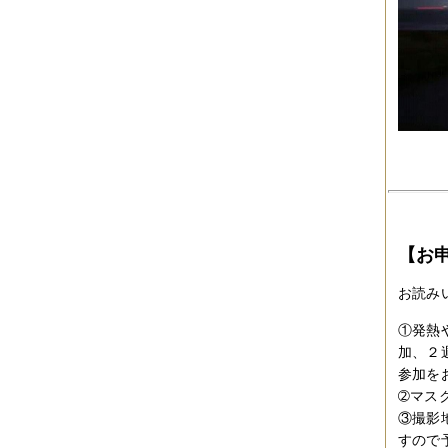
2019年06月
（2件）
2019年05月
（6件）
2019年04月
（2件）
2019年03月
（8件）
2019年02月
（7件）
2019年01月
（4件）
2018年12月
（1件）
2018年11月
（4件）
2018年10月
（5件）
2018年09月
（5件）
2018年08月
（4件）
2018年07月
（2件）
2018年06月
（5件）
2018年05月
（4件）
【お
2018年03月
（4件）
2018年02月
（1件）
お読み
2018年01月
（2件）
2017年11月
（3件）
①発熱
2017年10月
（4件）
加、２
2017年09月
（3件）
参加を
2017年08月
（2件）
2017年07月
（2件）
➁マス
2017年06月
（1件）
③撮影
2017年05月
（2件）
すので