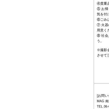
2017年04月
（1件）
④貴重
2017年03月
（3件）
⑤ お
2017年02月
（1件）
2017年01月
（3件）
気を付
2016年11月
（5件）
⑥ごみ
2016年10月
（3件）
⑦ 火
2016年09月
（3件）
用意く
2016年08月
（2件）
2016年07月
（4件）
⑧ 社
2016年06月
（7件）
う。
2016年05月
（2件）
2016年03月
（3件）
※撮影
2016年01月
（2件）
させて
2015年12月
（3件）
2015年11月
（2件）
2015年10月
（3件）
2015年09月
（1件）
2015年08月
（4件）
2015年07月
（2件）
2015年06月
（3件）
2015年05月
（2件）
2015年04月
（3件）
[お問い
2015年03月
（3件）
2015年02月
（4件）
MAG 
2015年01月
（3件）
TEL.06-