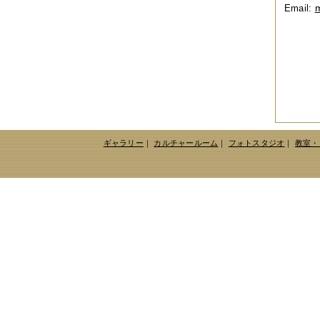
2014年12月
（2件）
m
Email:
2014年11月
（7件）
2014年10月
（3件）
2014年09月
（1件）
2014年08月
（2件）
2014年07月
（2件）
2014年06月
（6件）
2014年05月
（2件）
2014年04月
（6件）
2014年03月
（3件）
2014年02月
（2件）
2014年01月
（3件）
ギャラリー
｜
カルチャールーム
｜
フォトスタジオ
｜
教室・
2013年12月
（4件）
2013年11月
（3件）
2013年10月
（3件）
2013年08月
（6件）
2013年07月
（4件）
2013年06月
（1件）
2013年05月
（4件）
2013年04月
（3件）
2013年03月
（4件）
2013年02月
（1件）
2013年01月
（4件）
2012年12月
（5件）
2012年11月
（9件）