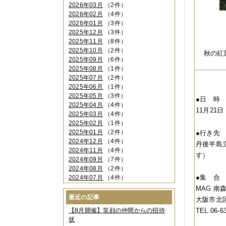
2026年03月
（2件）
2026年02月
（4件）
2026年01月
（3件）
2025年12月
（3件）
2025年11月
（8件）
2025年10月
（2件）
秋の紅
2025年09月
（6件）
2025年08月
（1件）
2025年07月
（2件）
2025年06月
（1件）
2025年05月
（3件）
●日 
2025年04月
（4件）
11月21日
2025年03月
（4件）
2025年02月
（1件）
2025年01月
（2件）
●行き
2024年12月
（4件）
丹後半島
2024年11月
（4件）
す）
2024年09月
（7件）
2024年08月
（2件）
●集 
2024年07月
（4件）
2024年06月
（4件）
MAG 南
2024年04月
（6件）
最近の記事
大阪市北区
2024年03月
（3件）
【8月開催】笑顔の仲間からの招待
TEL.06-6
2024年02月
（2件）
状
2023年12月
（4件）