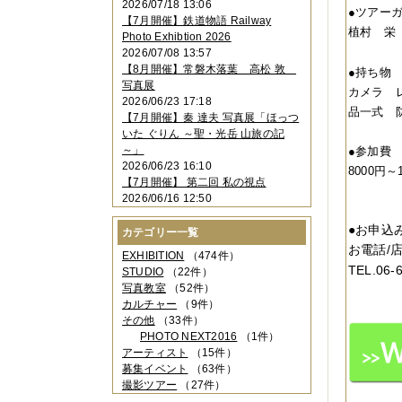
2026/07/18 13:06
2023年11月
（4件）
●ツアー
【7月開催】鉄道物語 Railway
2023年10月
（3件）
植村 栄
Photo Exhibtion 2026
2023年09月
（4件）
2026/07/08 13:57
2023年08月
（1件）
【8月開催】常磐木落葉 高松 敦
●持ち
2023年06月
（3件）
写真展
カメラ 
2023年05月
（3件）
2026/06/23 17:18
2023年04月
（2件）
品一式 
【7月開催】秦 達夫 写真展「ほっつ
2023年03月
（5件）
いた ぐりん ～聖・光岳 山旅の記
2023年02月
（3件）
～」
●参加
2023年01月
（4件）
2026/06/23 16:10
8000円～
2022年12月
（3件）
【7月開催】 第二回 私の視点
2022年11月
（2件）
2026/06/16 12:50
2022年10月
（4件）
2022年09月
（2件）
●お申
カテゴリー一覧
2022年08月
（3件）
お電話/店
2022年07月
（3件）
EXHIBITION
（474件）
TEL.06-
2022年05月
（4件）
STUDIO
（22件）
2022年04月
（2件）
写真教室
（52件）
2022年03月
（5件）
カルチャー
（9件）
2022年02月
（3件）
その他
（33件）
2022年01月
（3件）
PHOTO NEXT2016
（1件）
2021年12月
（2件）
アーティスト
（15件）
2021年11月
（3件）
募集イベント
（63件）
2021年10月
（1件）
撮影ツアー
（27件）
2021年09月
（5件）