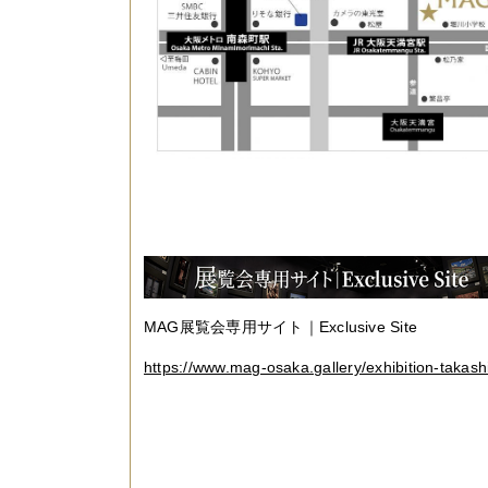
MAG展覧会専用サイト｜Exclusive Site
https://www.mag-osaka.gallery/exhibition-takas