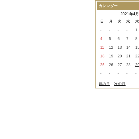
2021年08月
（1件）
カレンダー
2021年07月
（1件）
2021年4
2021年06月
（3件）
2021年05月
（2件）
日
月
火
水
2021年04月
（2件）
-
-
-
-
1
2021年03月
（3件）
2021年02月
（1件）
4
5
6
7
8
2021年01月
（2件）
11
12
13
14
1
2020年12月
（3件）
2020年11月
（6件）
18
19
20
21
2
2020年10月
（6件）
25
26
27
28
2
2020年09月
（5件）
2020年08月
（3件）
-
-
-
-
-
2020年07月
（3件）
2020年06月
（2件）
前の月
次の月
2020年04月
（4件）
2020年03月
（9件）
2020年02月
（3件）
2020年01月
（5件）
2019年12月
（3件）
2019年11月
（4件）
2019年10月
（8件）
2019年09月
（3件）
2019年08月
（2件）
2019年07月
（1件）