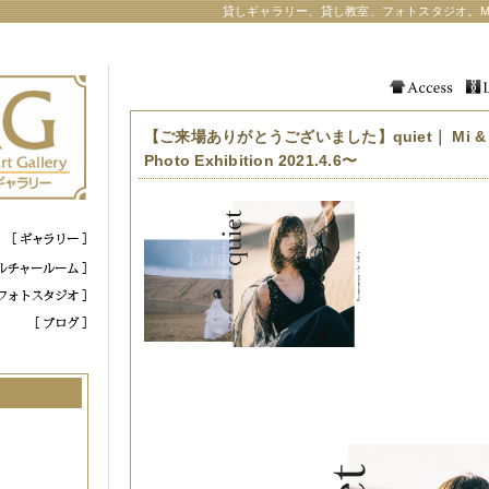
貸しギャラリー、貸し教室、フォトスタジオ。M
【ご来場ありがとうございました】quiet｜ Mi & Mi
Photo Exhibition 2021.4.6〜