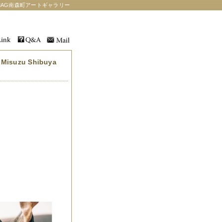
AG南森町アートギャラリー
suzu Shibuya