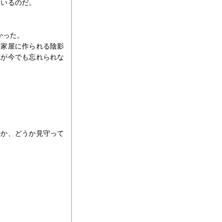
ているのだ。
かった。
本家屋に作られる陰影
撃が今でも忘れられな
のか、どうか見守って