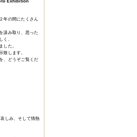
to Exhibition
２年の間にたくさん
を汲み取り、思った
しく、
ました。
示致します。
を、どうぞご覧くだ
や哀しみ、そして情熱