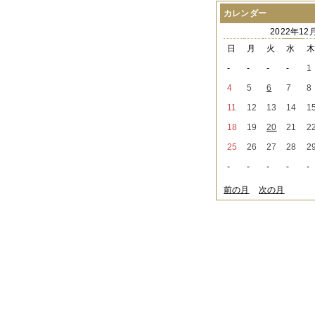
2021年08月
（1件）
カレンダー
2021年07月
（1件）
2022年12
2021年06月
（3件）
2021年05月
（2件）
日
月
火
水
2021年04月
（2件）
-
-
-
-
1
2021年03月
（3件）
2021年02月
（1件）
4
5
6
7
8
2021年01月
（2件）
11
12
13
14
1
2020年12月
（3件）
2020年11月
（6件）
18
19
20
21
2
2020年10月
（6件）
25
26
27
28
2
2020年09月
（5件）
2020年08月
（3件）
-
-
-
-
-
2020年07月
（3件）
2020年06月
（2件）
前の月
次の月
2020年04月
（4件）
2020年03月
（9件）
2020年02月
（3件）
2020年01月
（5件）
2019年12月
（3件）
2019年11月
（4件）
2019年10月
（8件）
2019年09月
（3件）
2019年08月
（2件）
2019年07月
（1件）