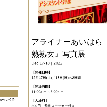
アライナーあいはら
熟熟女』写真展
Dec 17-18｜2022
【開催日時】
12月17日(土)／18日(日)の2日間
【開場時間】
11:00a.m.～5:00p.m.
間からの招待
【入場料】
500円、番組ステッカー付き