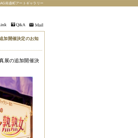
AG南森町アートギャラリー
追加開催決定のお知
真展の追加開催決