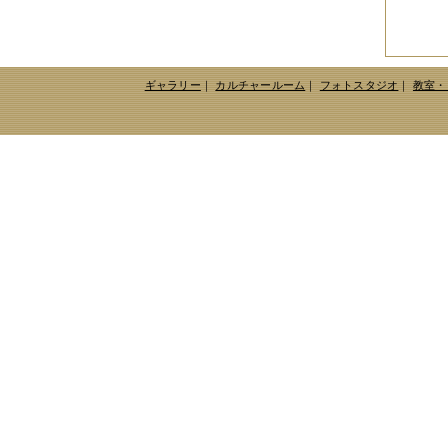
2010年09月
（10件）
2010年08月
（5件）
2010年07月
（2件）
2010年06月
（3件）
2010年05月
（3件）
ギャラリー
｜
カルチャールーム
｜
フォトスタジオ
｜
教室・
2010年04月
（3件）
2010年03月
（3件）
2010年02月
（1件）
2010年01月
（2件）
2009年12月
（3件）
2009年11月
（10件）
2009年10月
（5件）
2009年09月
（8件）
2009年08月
（6件）
2009年07月
（2件）