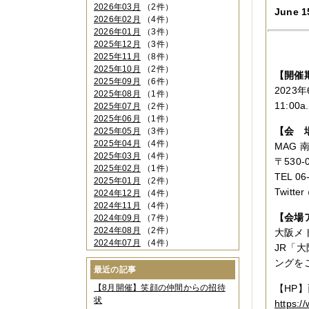
2026年03月
（2件）
June 1
2026年02月
（4件）
2026年01月
（3件）
2025年12月
（3件）
2025年11月
（8件）
2025年10月
（2件）
【開催
2025年09月
（6件）
2023年
2025年08月
（1件）
11:00
2025年07月
（2件）
2025年06月
（1件）
【会 
2025年05月
（3件）
2025年04月
（4件）
MAG
2025年03月
（4件）
〒530-
2025年02月
（1件）
TEL 0
2025年01月
（2件）
Twitte
2024年12月
（4件）
2024年11月
（4件）
【会場
2024年09月
（7件）
2024年08月
（2件）
大阪メ
2024年07月
（4件）
JR「
2024年06月
（4件）
ングを
2024年04月
（6件）
最近の記事
2024年03月
（3件）
【8月開催】笑顔の仲間からの招待
【HP】
2024年02月
（2件）
状
https:/
2023年12月
（4件）