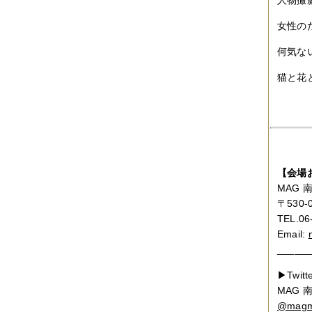
人物撮
2014年12月
（2件）
2014年11月
（7件）
女性の
2014年10月
（3件）
2014年09月
（1件）
何気な
2014年08月
（2件）
2014年07月
（2件）
2014年06月
（6件）
猫と花
2014年05月
（2件）
2014年04月
（6件）
2014年03月
（3件）
2014年02月
（2件）
2014年01月
（3件）
2013年12月
（4件）
2013年11月
（3件）
【会場
2013年10月
（3件）
MAG
2013年08月
（6件）
2013年07月
（4件）
〒530
2013年06月
（1件）
TEL.06
2013年05月
（4件）
Email:
2013年04月
（3件）
______
2013年03月
（4件）
2013年02月
（1件）
▶Twitt
2013年01月
（4件）
MAG
2012年12月
（5件）
2012年11月
（9件）
@magm