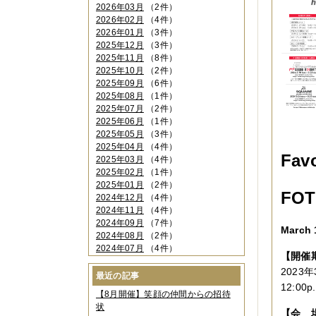
2026年03月
（2件）
2026年02月
（4件）
2026年01月
（3件）
2025年12月
（3件）
2025年11月
（8件）
2025年10月
（2件）
2025年09月
（6件）
2025年08月
（1件）
2025年07月
（2件）
2025年06月
（1件）
2025年05月
（3件）
2025年04月
（4件）
Favo
2025年03月
（4件）
2025年02月
（1件）
2025年01月
（2件）
FO
2024年12月
（4件）
2024年11月
（4件）
2024年09月
（7件）
March 
2024年08月
（2件）
2024年07月
（4件）
【開催
2024年06月
（4件）
2023年
2024年04月
（6件）
最近の記事
2024年03月
（3件）
12:00
【8月開催】笑顔の仲間からの招待
2024年02月
（2件）
状
2023年12月
（4件）
【会 