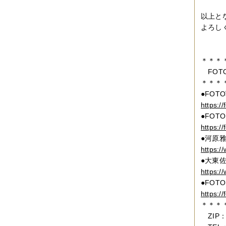
以上と
よろし
2
＊＊＊
FOT
＊＊＊
●
FOTO
https://
●FOTO
https://
●河原雅夫o
https:/
●大東佐和
https:/
●
FOTO
https://
＊＊＊
ZIP：