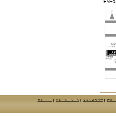
▶MA
ギャラリー
｜
カルチャールーム
｜
フォトスタジオ
｜
教室・