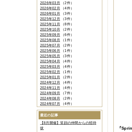
2026年03月
（2件）
2026年02月
（4件）
2026年01月
（3件）
2025年12月
（3件）
2025年11月
（8件）
2025年10月
（2件）
2025年09月
（6件）
2025年08月
（1件）
2025年07月
（2件）
2025年06月
（1件）
2025年05月
（3件）
2025年04月
（4件）
2025年03月
（4件）
2025年02月
（1件）
2025年01月
（2件）
2024年12月
（4件）
2024年11月
（4件）
2024年09月
（7件）
2024年08月
（2件）
2024年07月
（4件）
2024年06月
（4件）
2024年04月
（6件）
最近の記事
2024年03月
（3件）
【8月開催】笑顔の仲間からの招待
2024年02月
（2件）
『Spri
状
2023年12月
（4件）