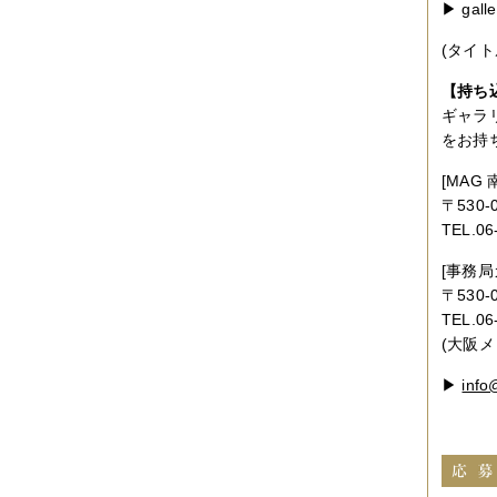
▶ galle
(タイ
【持ち
ギャラ
をお持
[MAG
〒530-
TEL.06
[事務局
〒530
TEL.0
(大阪
▶
info