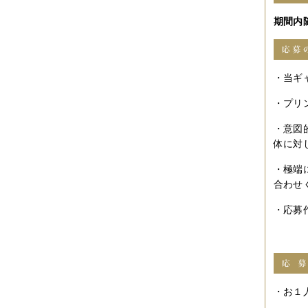
2014年12月
（2件）
2014年11月
（7件）
期間内
2014年10月
（3件）
2014年09月
（1件）
2014年08月
（2件）
2014年07月
（2件）
2014年06月
（6件）
・当ギ
2014年05月
（2件）
2014年04月
（6件）
・プリ
2014年03月
（3件）
2014年02月
（2件）
・意図
2014年01月
（3件）
体に対
2013年12月
（4件）
2013年11月
（3件）
・極端
2013年10月
（3件）
合わせ
2013年08月
（6件）
2013年07月
（4件）
・応募
2013年06月
（1件）
2013年05月
（4件）
2013年04月
（3件）
2013年03月
（4件）
2013年02月
（1件）
2013年01月
（4件）
2012年12月
（5件）
・お１
2012年11月
（9件）