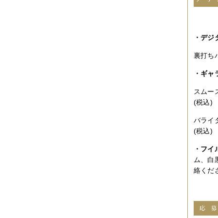
2010年09月
（10件）
2010年08月
（5件）
2010年07月
（2件）
2010年06月
（3件）
・デジ
2010年05月
（3件）
2010年04月
（3件）
裏打ちバ
2010年03月
（3件）
2010年02月
（1件）
2010年01月
（2件）
・ギャ
2009年12月
（3件）
2009年11月
（10件）
スムー
2009年10月
（5件）
(税込)
2009年09月
（8件）
2009年08月
（6件）
バライ
2009年07月
（2件）
(税込)
・フイ
ム、白
絡くだ