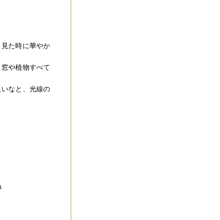
、見た時に華やか
、窓や植物すべて
良いなと、光線の
ね