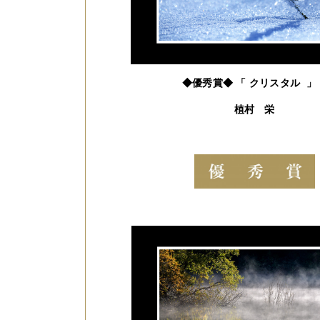
◆優秀賞◆ 「 クリスタル 
植村 栄