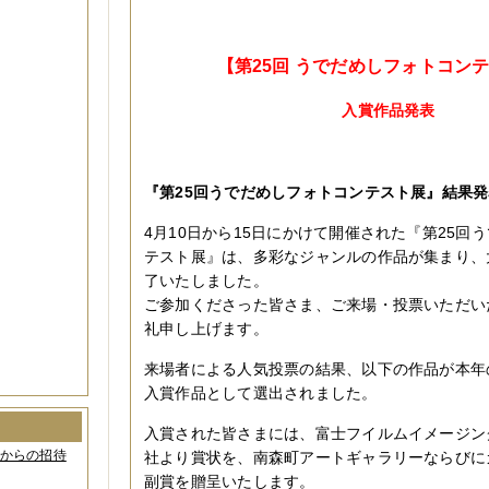
【第25回 うでだめしフォトコン
入賞作品発表
『第25回うでだめしフォトコンテスト展』結果
4月10日から15日にかけて開催された『第25回
テスト展』は、多彩なジャンルの作品が集まり、
了いたしました。
ご参加くださった皆さま、ご来場・投票いただい
礼申し上げます。
来場者による人気投票の結果、以下の作品が本年
入賞作品として選出されました。
入賞された皆さまには、富士フイルムイメージン
間からの招待
社より賞状を、南森町アートギャラリーならびに
副賞を贈呈いたします。