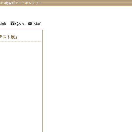
AG南森町アートギャラリー
テスト展』