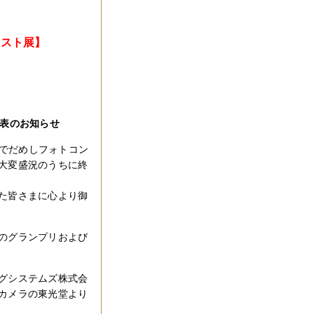
テスト展】
発表のお知らせ
うでだめしフォトコン
大変盛況のうちに終
た皆さまに心より御
のグランプリおよび
グシステムズ株式会
カメラの東光堂より