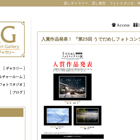
貸しギャラリー、貸し教室、フォトスタジオ。M
入賞作品発表！ 『第25回 うでだめしフォトコン