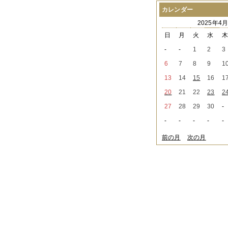
2021年08月
（1件）
カレンダー
2021年07月
（1件）
2025年4
2021年06月
（3件）
2021年05月
（2件）
日
月
火
水
2021年04月
（2件）
-
-
1
2
3
2021年03月
（3件）
2021年02月
（1件）
6
7
8
9
1
2021年01月
（2件）
13
14
15
16
1
2020年12月
（3件）
2020年11月
（6件）
20
21
22
23
2
2020年10月
（6件）
27
28
29
30
-
2020年09月
（5件）
2020年08月
（3件）
-
-
-
-
-
2020年07月
（3件）
2020年06月
（2件）
前の月
次の月
2020年04月
（4件）
2020年03月
（9件）
2020年02月
（3件）
2020年01月
（5件）
2019年12月
（3件）
2019年11月
（4件）
2019年10月
（8件）
2019年09月
（3件）
2019年08月
（2件）
2019年07月
（1件）