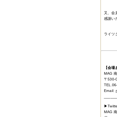
2019年06月
（2件）
2019年05月
（6件）
又、会
2019年04月
（2件）
2019年03月
（8件）
感謝い
2019年02月
（7件）
2019年01月
（4件）
2018年12月
（1件）
ライツ
2018年11月
（4件）
2018年10月
（5件）
2018年09月
（5件）
2018年08月
（4件）
2018年07月
（2件）
2018年06月
（5件）
2018年05月
（4件）
【会場
2018年03月
（4件）
MAG
2018年02月
（1件）
〒530
2018年01月
（2件）
2017年11月
（3件）
TEL.06
2017年10月
（4件）
Email:
2017年09月
（3件）
______
2017年08月
（2件）
2017年07月
（2件）
▶Twitt
2017年06月
（1件）
MAG
2017年05月
（2件）