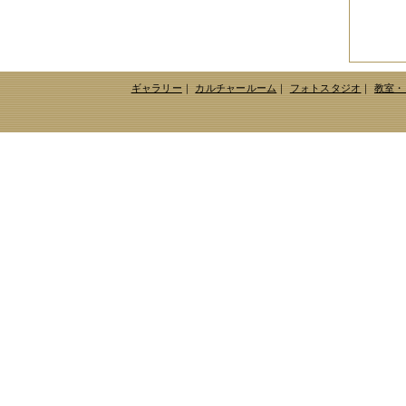
2014年12月
（2件）
2014年11月
（7件）
2014年10月
（3件）
2014年09月
（1件）
2014年08月
（2件）
2014年07月
（2件）
ギャラリー
｜
カルチャールーム
｜
フォトスタジオ
｜
教室・
2014年06月
（6件）
2014年05月
（2件）
2014年04月
（6件）
2014年03月
（3件）
2014年02月
（2件）
2014年01月
（3件）
2013年12月
（4件）
2013年11月
（3件）
2013年10月
（3件）
2013年08月
（6件）
2013年07月
（4件）
2013年06月
（1件）
2013年05月
（4件）
2013年04月
（3件）
2013年03月
（4件）
2013年02月
（1件）
2013年01月
（4件）
2012年12月
（5件）
2012年11月
（9件）