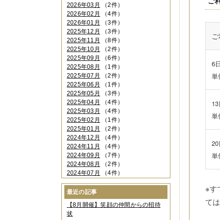
ご
2026年03月
（2件）
2026年02月
（4件）
2026年01月
（3件）
2025年12月
（3件）
ご
2025年11月
（8件）
2025年10月
（2件）
2025年09月
（6件）
6
2025年08月
（1件）
単
2025年07月
（2件）
2025年06月
（1件）
2025年05月
（3件）
2025年04月
（4件）
1
2025年03月
（4件）
単
2025年02月
（1件）
2025年01月
（2件）
2024年12月
（4件）
2
2024年11月
（4件）
単
2024年09月
（7件）
2024年08月
（2件）
2024年07月
（4件）
2024年06月
（4件）
※
2024年04月
（6件）
最近の記事
2024年03月
（3件）
て
【8月開催】笑顔の仲間からの招待
2024年02月
（2件）
状
2023年12月
（4件）