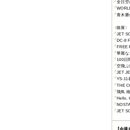
2012年10月
（4件）
「全日空
2012年09月
（6件）
「WORL
2012年08月
（4件）
「青木勝
2012年07月
（4件）
2012年06月
（10件）
〈個展〉
2012年05月
（2件）
2012年04月
（4件）
「JET 
2012年03月
（5件）
「DC-8 
2012年02月
（5件）
「FREE 
2012年01月
（8件）
「華麗な
2011年12月
（3件）
2011年11月
（5件）
「100
2011年10月
（5件）
「空飛ぶ
2011年09月
（11件）
「JET JE
2011年08月
（7件）
「YS-1
2011年07月
（5件）
2011年06月
（7件）
「THE 
2011年05月
（5件）
「飛鳥 
2011年04月
（6件）
「Hello,
2011年03月
（3件）
「NOSTA
2011年02月
（8件）
「JET 
2011年01月
（7件）
2010年12月
（2件）
2010年11月
（16件）
2010年10月
（9件）
【会場