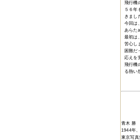
2017年04月
（1件）
飛行機
2017年03月
（3件）
５６年
2017年02月
（1件）
きまし
2017年01月
（3件）
2016年11月
（5件）
今回は
2016年10月
（3件）
あらた
2016年09月
（3件）
最初は
2016年08月
（2件）
苦心し
2016年07月
（4件）
困難だ
2016年06月
（7件）
2016年05月
（2件）
応えを
2016年03月
（3件）
飛行機
2016年01月
（2件）
る熱い
2015年12月
（3件）
2015年11月
（2件）
2015年10月
（3件）
2015年09月
（1件）
2015年08月
（4件）
2015年07月
（2件）
2015年06月
（3件）
2015年05月
（2件）
2015年04月
（3件）
青木 勝 
2015年03月
（3件）
2015年02月
（4件）
1944
2015年01月
（3件）
東京写真