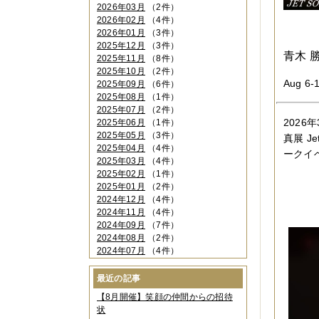
2026年03月
（2件）
2026年02月
（4件）
2026年01月
（3件）
2025年12月
（3件）
青木 勝
2025年11月
（8件）
2025年10月
（2件）
Aug 6-
2025年09月
（6件）
2025年08月
（1件）
2025年07月
（2件）
2026
2025年06月
（1件）
2025年05月
（3件）
真展 J
2025年04月
（4件）
ークイ
2025年03月
（4件）
2025年02月
（1件）
2025年01月
（2件）
2024年12月
（4件）
2024年11月
（4件）
2024年09月
（7件）
2024年08月
（2件）
2024年07月
（4件）
2024年06月
（4件）
2024年04月
（6件）
最近の記事
2024年03月
（3件）
【8月開催】笑顔の仲間からの招待
2024年02月
（2件）
状
2023年12月
（4件）