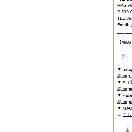
2010年09月
（10件）
MAG
2010年08月
（5件）
〒530
2010年07月
（2件）
2010年06月
（3件）
TEL.06
2010年05月
（3件）
Email:
2010年04月
（3件）
______
2010年03月
（3件）
2010年02月
（1件）
【MA
2010年01月
（2件）
2009年12月
（3件）
2009年11月
（10件）
2009年10月
（5件）
2009年09月
（8件）
▼Insta
2009年08月
（6件）
@mag_a
2009年07月
（2件）
▼ X（旧
@magm
▼ Fac
@mago
▼ M
→
こち