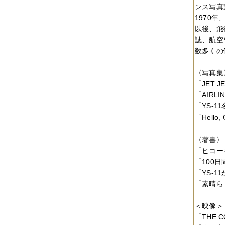
2014年12月
（2件）
ンス写真
2014年11月
（7件）
1970
2014年10月
（3件）
以後、飛
2014年09月
（1件）
2014年08月
（2件）
誌、航空
2014年07月
（2件）
数多くの
2014年06月
（6件）
2014年05月
（2件）
〈写真集
2014年04月
（6件）
2014年03月
（3件）
「JET J
2014年02月
（2件）
「AIRL
2014年01月
（3件）
「YS-1
2013年12月
（4件）
「Hello
2013年11月
（3件）
2013年10月
（3件）
2013年08月
（6件）
〈著書〉
2013年07月
（4件）
「ヒコー
2013年06月
（1件）
「100
2013年05月
（4件）
「YS-1
2013年04月
（3件）
2013年03月
（4件）
「素晴ら
2013年02月
（1件）
2013年01月
（4件）
＜映像＞
2012年12月
（5件）
「THE 
2012年11月
（9件）