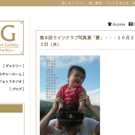
貸しギャラリー、貸し教室、フォトスタジオ。M
第８回ライツクラブ写真展「愛」・・・１０月２
２日（水）