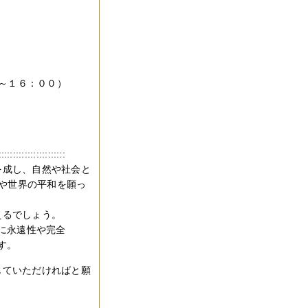
１６：００）
:::::::::::::::::::::::
を成し、自然や社会と
や世界の平和を願っ
えるでしょう。
’に永遠性や完全
す。
じていただければと願