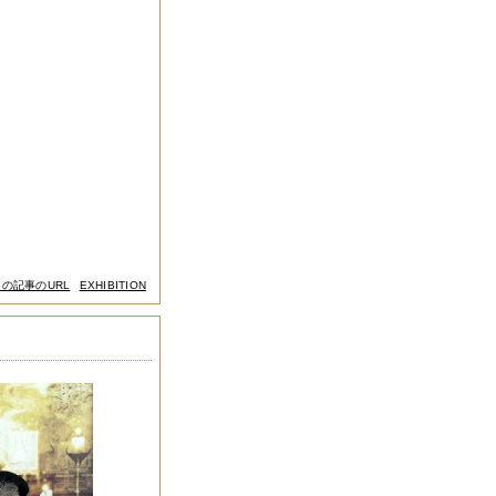
この記事のURL
EXHIBITION