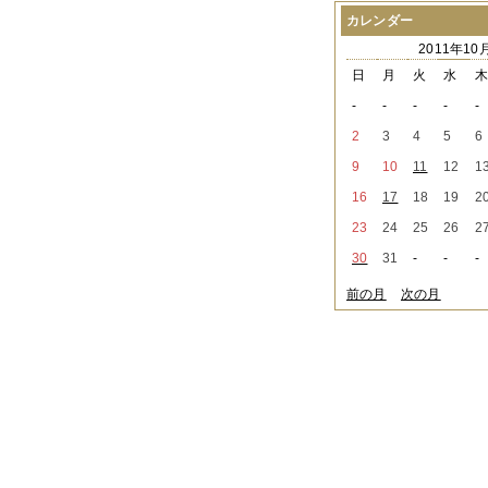
2021年08月
（1件）
カレンダー
2021年07月
（1件）
2011年10
2021年06月
（3件）
2021年05月
（2件）
日
月
火
水
2021年04月
（2件）
-
-
-
-
-
2021年03月
（3件）
2021年02月
（1件）
2
3
4
5
6
2021年01月
（2件）
9
10
11
12
1
2020年12月
（3件）
2020年11月
（6件）
16
17
18
19
2
2020年10月
（6件）
23
24
25
26
2
2020年09月
（5件）
2020年08月
（3件）
30
31
-
-
-
2020年07月
（3件）
2020年06月
（2件）
前の月
次の月
2020年04月
（4件）
2020年03月
（9件）
2020年02月
（3件）
2020年01月
（5件）
2019年12月
（3件）
2019年11月
（4件）
2019年10月
（8件）
2019年09月
（3件）
2019年08月
（2件）
2019年07月
（1件）