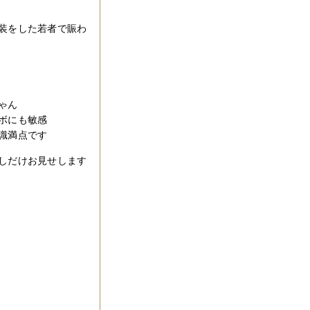
装をした若者で賑わ
ゃん
ボにも敏感
識満点です
しだけお見せします