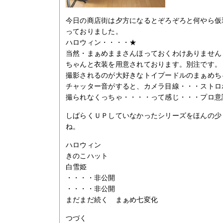
今日の商店街は夕方になるとぞろぞろと何やら仮
っておりました。
ハロウィン・・・・★
当然・まぁめままさんほっておくわけありません
ちゃんと衣装を用意されております。別注です。
撮影されるのが大好きなトイプードルのまぁめち
チャッター音がすると、カメラ目線・・・ストロ
撮られなくっちゃ・・・・って感じ・・・プロ意
しばらくＵＰしていなかったシリーズをほんの少
ね。
ハロウィン
きのこハット
白雪姫
・・・・非公開
・・・・非公開
まだまだ続く まぁめ七変化
つづく