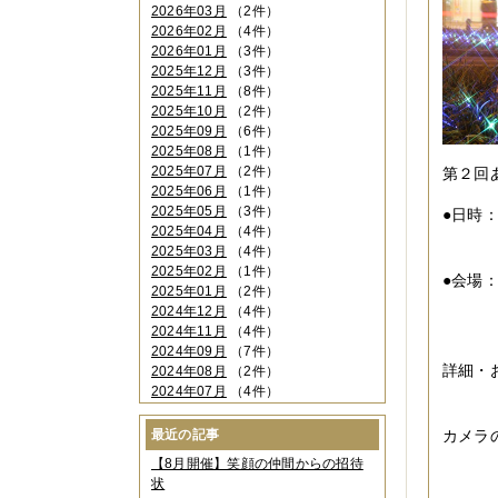
2026年03月
（2件）
2026年02月
（4件）
2026年01月
（3件）
2025年12月
（3件）
2025年11月
（8件）
2025年10月
（2件）
2025年09月
（6件）
2025年08月
（1件）
2025年07月
（2件）
第２回
2025年06月
（1件）
2025年05月
（3件）
●日時
2025年04月
（4件）
１１
2025年03月
（4件）
2025年02月
（1件）
●会場
2025年01月
（2件）
大阪
2024年12月
（4件）
０６
2024年11月
（4件）
2024年09月
（7件）
詳細・
2024年08月
（2件）
2024年07月
（4件）
カメ
2024年06月
（4件）
2024年04月
（6件）
最近の記事
カメラ
2024年03月
（3件）
【8月開催】笑顔の仲間からの招待
2024年02月
（2件）
状
2023年12月
（4件）