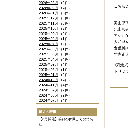
2026年03月
（2件）
こちら
2026年02月
（4件）
2026年01月
（3件）
2025年12月
（3件）
美山茅
2025年11月
（8件）
2025年10月
（2件）
北山杉
2025年09月
（6件）
アゲハ
2025年08月
（1件）
大和路
2025年07月
（2件）
倉敷編
2025年06月
（1件）
竹内街
2025年05月
（3件）
2025年04月
（4件）
2025年03月
（4件）
<菊池
2025年02月
（1件）
トリミ
2025年01月
（2件）
2024年12月
（4件）
2024年11月
（4件）
2024年09月
（7件）
2024年08月
（2件）
2024年07月
（4件）
2024年06月
（4件）
2024年04月
（6件）
最近の記事
2024年03月
（3件）
【8月開催】笑顔の仲間からの招待
2024年02月
（2件）
状
2023年12月
（4件）