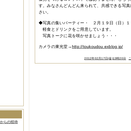
す。みなさんどんどん来られて、共感できる写真
さい。
◆写真の集いパーティー・ ２月１９日（日）１
軽食とドリンクをご用意しています。
写真トークに花を咲かせましょう・・・
カメラの東光堂→
http://toukoudou.exblog.jp/
2012年02月17日(金)13時20分
間からの招待