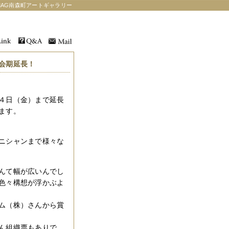
AG南森町アートギャラリー
会期延長！
４日（金）まで延長
ます。
ニシャンまで様々な
んて幅が広いんでし
色々構想が浮かぶよ
ム（株）さんから賞
ん組織票もありで