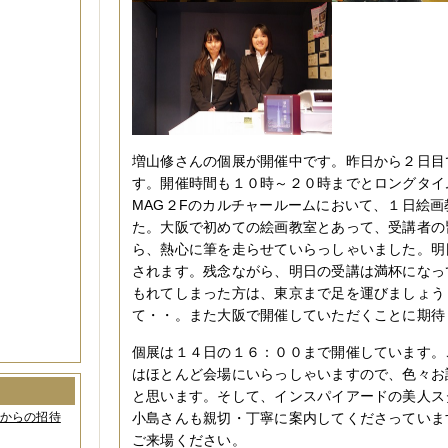
増山修さんの個展が開催中です。昨日から２日目
す。開催時間も１０時～２０時までとロングタイ
MAG２Fのカルチャールームにおいて、１日絵
た。大阪で初めての絵画教室とあって、受講者の
ら、熱心に筆を走らせていらっしゃいました。明
されます。残念ながら、明日の受講は満杯になっ
もれてしまった方は、東京まで足を運びましょう
て・・。また大阪で開催していただくことに期待
個展は１４日の１６：００まで開催しています。
はほとんど会場にいらっしゃいますので、色々お
と思います。そして、インスパイアードの美人ス
間からの招待
小島さんも親切・丁寧に案内してくださっていま
ご来場ください。