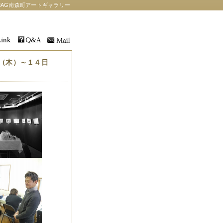
AG南森町アートギャラリー
（木）～１４日