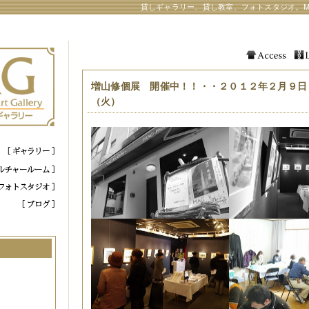
貸しギャラリー、貸し教室、フォトスタジオ。M
増山修個展 開催中！！・・２０１２年２月９日
（火）