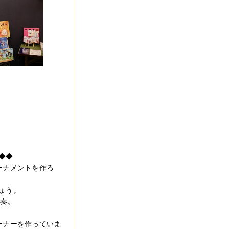
◆◆
ーナメントを作ろ
ょう。
演奏。
ーナーを作っていま