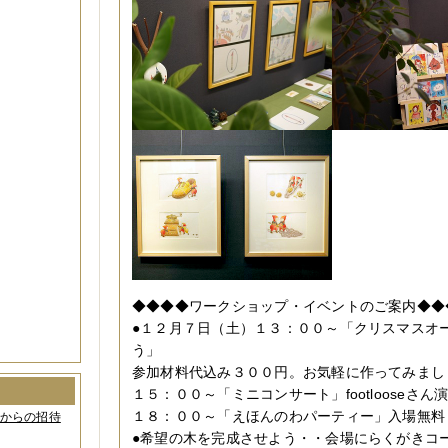
◆◆◆◆ワークショップ・イベントのご案内◆◆
●１２月７日（土）１３：００～「クリスマスオ
う」
参加材料代込み３００円。お気軽に作ってみまし
１５：００～「ミニコンサート」footlooseさん
１８：００～「えほんのわパーティー」入場無料
間からの招待
●希望の木を完成させよう・・会場にらくがきコ