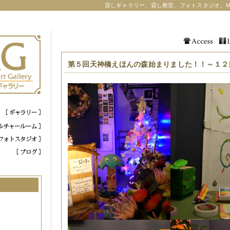
貸しギャラリー、貸し教室、フォトスタジオ。M
第５回天神橋えほんの森始まりました！！～１２