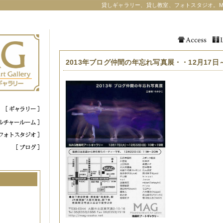
貸しギャラリー、貸し教室、フォトスタジオ。M
2013年ブログ仲間の年忘れ写真展・・12月17日