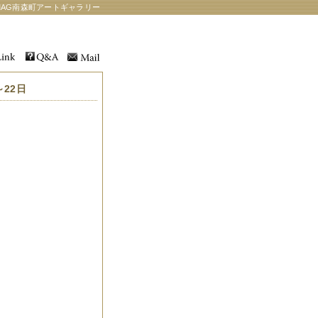
AG南森町アートギャラリー
～22日