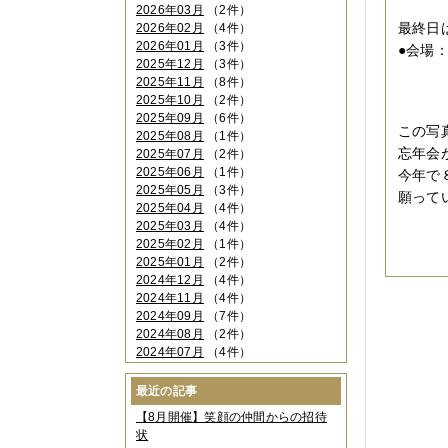
１０
2026年03月
（2件）
最終日
2026年02月
（4件）
2026年01月
（3件）
●会場
2025年12月
（3件）
大阪
2025年11月
（8件）
06-
2025年10月
（2件）
2025年09月
（6件）
この写
2025年08月
（1件）
忘年会
2025年07月
（2件）
2025年06月
（1件）
今年で
2025年05月
（3件）
願って
2025年04月
（4件）
－
2025年03月
（4件）
2025年02月
（1件）
2025年01月
（2件）
2024年12月
（4件）
2024年11月
（4件）
2024年09月
（7件）
2024年08月
（2件）
2024年07月
（4件）
2024年06月
（4件）
2024年04月
（6件）
最近の記事
2024年03月
（3件）
【8月開催】笑顔の仲間からの招待
2024年02月
（2件）
状
2023年12月
（4件）