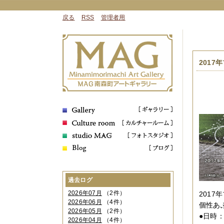
戻る
RSS
管理者用
2017
過去ログ
2026年07月
（2件）
201
2026年06月
（4件）
個性あ
2026年05月
（2件）
●日時：
2026年04月
（4件）