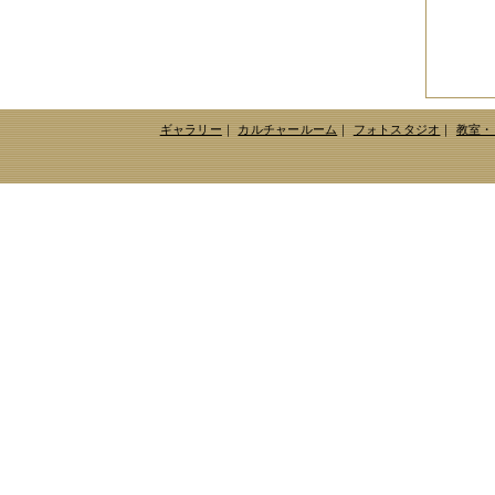
MAG
2019年06月
（2件）
2019年05月
（6件）
2019年04月
（2件）
2019年03月
（8件）
2019年02月
（7件）
2019年01月
（4件）
ギャラリー
｜
カルチャールーム
｜
フォトスタジオ
｜
教室・
2018年12月
（1件）
2018年11月
（4件）
2018年10月
（5件）
2018年09月
（5件）
2018年08月
（4件）
2018年07月
（2件）
2018年06月
（5件）
2018年05月
（4件）
2018年03月
（4件）
2018年02月
（1件）
2018年01月
（2件）
2017年11月
（3件）
2017年10月
（4件）
2017年09月
（3件）
2017年08月
（2件）
2017年07月
（2件）
2017年06月
（1件）
2017年05月
（2件）