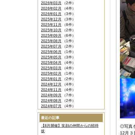
2026年03月
（2件）
2026年02月
（4件）
2026年01月
（3件）
2025年12月
（3件）
2025年11月
（8件）
2025年10月
（2件）
2025年09月
（6件）
2025年08月
（1件）
2025年07月
（2件）
2025年06月
（1件）
2025年05月
（3件）
2025年04月
（4件）
2025年03月
（4件）
2025年02月
（1件）
2025年01月
（2件）
2024年12月
（4件）
2024年11月
（4件）
2024年09月
（7件）
2024年08月
（2件）
2024年07月
（4件）
2024年06月
（4件）
2024年04月
（6件）
最近の記事
2024年03月
（3件）
【8月開催】笑顔の仲間からの招待
◎写真
2024年02月
（2件）
状
12月
2023年12月
（4件）