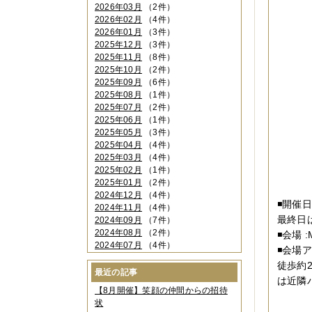
2026年03月
（2件）
2026年02月
（4件）
2026年01月
（3件）
2025年12月
（3件）
2025年11月
（8件）
2025年10月
（2件）
2025年09月
（6件）
2025年08月
（1件）
2025年07月
（2件）
2025年06月
（1件）
2025年05月
（3件）
2025年04月
（4件）
2025年03月
（4件）
2025年02月
（1件）
2025年01月
（2件）
2024年12月
（4件）
◾️開催日
2024年11月
（4件）
最終日は
2024年09月
（7件）
2024年08月
（2件）
◾️会場
2024年07月
（4件）
◾️会
2024年06月
（4件）
徒歩約
2024年04月
（6件）
最近の記事
は近隣
2024年03月
（3件）
【8月開催】笑顔の仲間からの招待
2024年02月
（2件）
状
2023年12月
（4件）