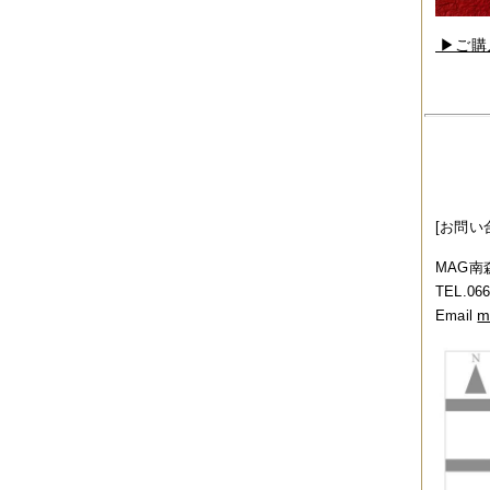
2012年10月
（4件）
2012年09月
（6件）
2012年08月
（4件）
▶︎ご
2012年07月
（4件）
2012年06月
（10件）
2012年05月
（2件）
2012年04月
（4件）
2012年03月
（5件）
2012年02月
（5件）
2012年01月
（8件）
2011年12月
（3件）
2011年11月
（5件）
[お問い
2011年10月
（5件）
2011年09月
（11件）
MAG南
2011年08月
（7件）
TEL.06
2011年07月
（5件）
m
Email
2011年06月
（7件）
2011年05月
（5件）
2011年04月
（6件）
2011年03月
（3件）
2011年02月
（8件）
2011年01月
（7件）
2010年12月
（2件）
2010年11月
（16件）
2010年10月
（9件）