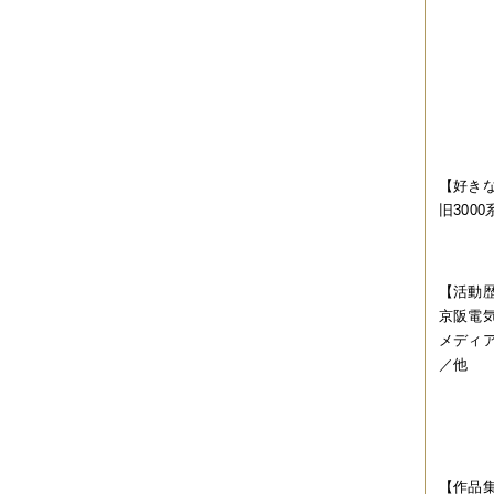
2019年06月
（2件）
2019年05月
（6件）
2019年04月
（2件）
2019年03月
（8件）
2019年02月
（7件）
2019年01月
（4件）
2018年12月
（1件）
2018年11月
（4件）
2018年10月
（5件）
【好き
2018年09月
（5件）
旧3000
2018年08月
（4件）
2018年07月
（2件）
2018年06月
（5件）
2018年05月
（4件）
【活動
2018年03月
（4件）
2018年02月
（1件）
京阪電気
2018年01月
（2件）
メディ
2017年11月
（3件）
／他
2017年10月
（4件）
2017年09月
（3件）
2017年08月
（2件）
2017年07月
（2件）
2017年06月
（1件）
2017年05月
（2件）
【作品