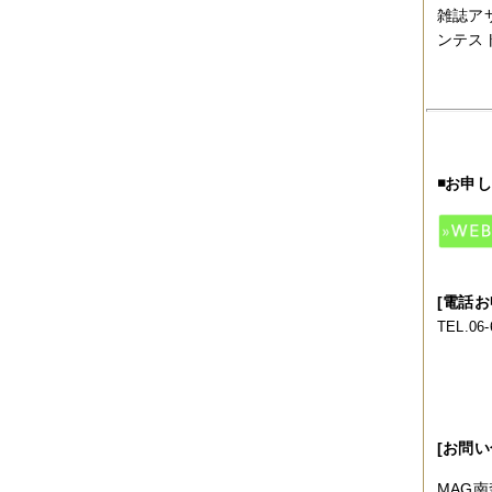
雑誌ア
2019年06月
（2件）
2019年05月
（6件）
ンテス
2019年04月
（2件）
2019年03月
（8件）
2019年02月
（7件）
2019年01月
（4件）
2018年12月
（1件）
2018年11月
（4件）
2018年10月
（5件）
◾️お申
2018年09月
（5件）
2018年08月
（4件）
2018年07月
（2件）
2018年06月
（5件）
2018年05月
（4件）
2018年03月
（4件）
[電話
2018年02月
（1件）
TEL.0
2018年01月
（2件）
2017年11月
（3件）
2017年10月
（4件）
2017年09月
（3件）
2017年08月
（2件）
2017年07月
（2件）
[お問い
2017年06月
（1件）
2017年05月
（2件）
MAG