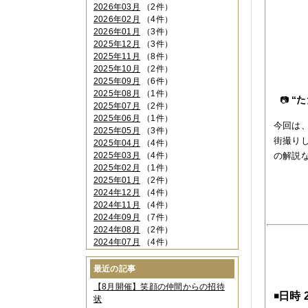
2026年03月
（2件）
2026年02月
（4件）
2026年01月
（3件）
2025年12月
（3件）
2025年11月
（8件）
2025年10月
（2件）
2025年09月
（6件）
2025年08月
（1件）
“
📷
2025年07月
（2件）
2025年06月
（1件）
今回は
2025年05月
（3件）
街撮り
2025年04月
（4件）
2025年03月
（4件）
の解説
2025年02月
（1件）
2025年01月
（2件）
2024年12月
（4件）
2024年11月
（4件）
2024年09月
（7件）
2024年08月
（2件）
2024年07月
（4件）
2024年06月
（4件）
2024年04月
（6件）
最近の記事
2024年03月
（3件）
【8月開催】笑顔の仲間からの招待
2024年02月
（2件）
日時 
◾️
状
2023年12月
（4件）