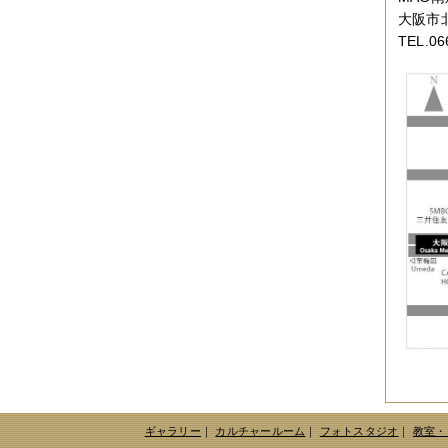
2017年04月
（1件）
2017年03月
（3件）
大阪市北
2017年02月
（1件）
TEL.06
2017年01月
（3件）
2016年11月
（5件）
2016年10月
（3件）
2016年09月
（3件）
2016年08月
（2件）
2016年07月
（4件）
2016年06月
（7件）
2016年05月
（2件）
2016年03月
（3件）
2016年01月
（2件）
2015年12月
（3件）
2015年11月
（2件）
2015年10月
（3件）
2015年09月
（1件）
2015年08月
（4件）
2015年07月
（2件）
2015年06月
（3件）
2015年05月
（2件）
2015年04月
（3件）
2015年03月
（3件）
2015年02月
（4件）
ギャラリー
｜
カルチャールーム
｜
フォトスタジオ
｜
教室・
2015年01月
（3件）