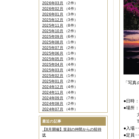
2026年03月
（2件）
2026年02月
（4件）
2026年01月
（3件）
2025年12月
（3件）
2025年11月
（8件）
2025年10月
（2件）
2025年09月
（6件）
2025年08月
（1件）
2025年07月
（2件）
2025年06月
（1件）
2025年05月
（3件）
2025年04月
（4件）
2025年03月
（4件）
2025年02月
（1件）
2025年01月
（2件）
「写真
2024年12月
（4件）
2024年11月
（4件）
2024年09月
（7件）
●日時
2024年08月
（2件）
●場所
2024年07月
（4件）
大阪
2024年06月
（4件）
2024年04月
（6件）
TEL
最近の記事
2024年03月
（3件）
●入場
【8月開催】笑顔の仲間からの招待
2024年02月
（2件）
●定員
状
2023年12月
（4件）